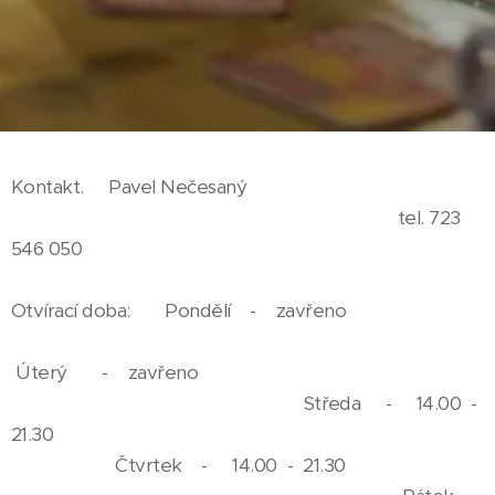
Kontakt. Pavel Nečesaný
tel. 723
546 050
Otvírací doba: Pondělí - zavřeno
Úterý - zavřeno
Středa - 14.00 -
21.30
Čtvrtek - 14.00 - 21.30