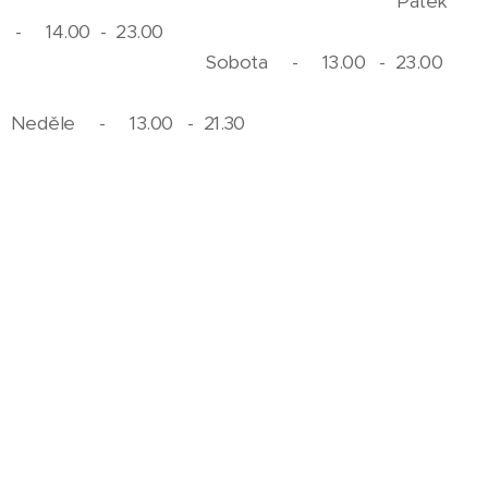
Pátek
- 14.00 - 23.00
Sobota - 13.00 - 23.00
Neděle - 13.00 - 21.30