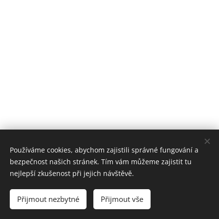
Používáme cookies, abychom zajistili správné fungování a
bezpečnost našich stránek. Tím vám můžeme zajistit tu
nejlepší zkušenost při jejich návštěvě.
© 2019 Hostinec u nádraží Červenka | Všechna práva vyhrazena
Přijmout nezbytné
Přijmout vše
Vytvořeno službou
Webnode
Cookies