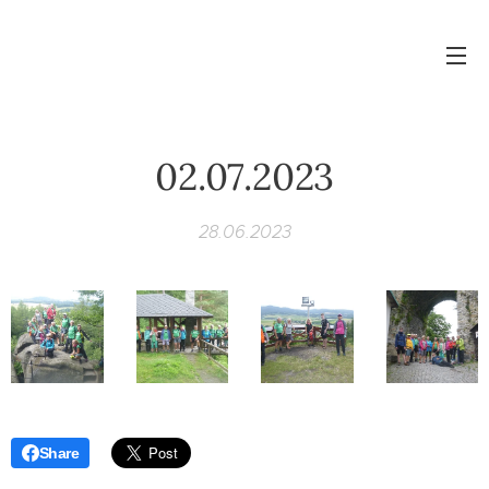
02.07.2023
28.06.2023
Share