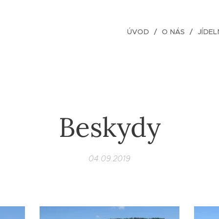
ÚVOD
O NÁS
JÍDEL
Beskydy
04.09.2019