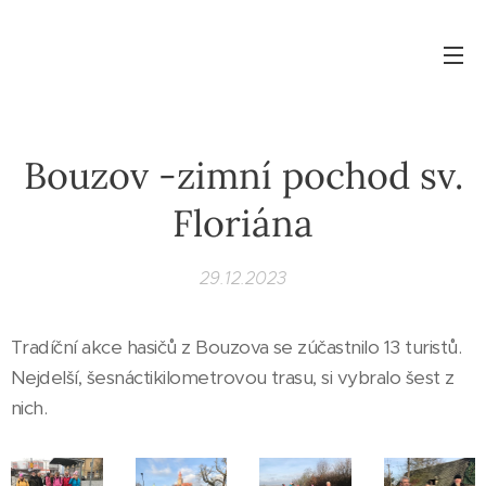
Bouzov -zimní pochod sv.
Floriána
29.12.2023
Tradíční akce hasičů z Bouzova se zúčastnilo 13 turistů.
Nejdelší, šesnáctikilometrovou trasu, si vybralo šest z
nich.