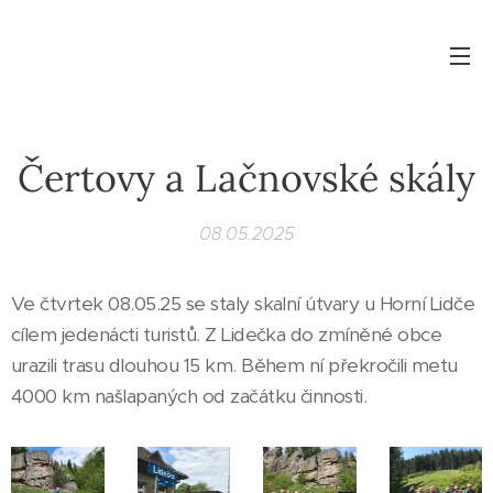
Čertovy a Lačnovské skály
08.05.2025
Ve čtvrtek 08.05.25 se staly skalní útvary u Horní Lidče
cílem jedenácti turistů. Z Lidečka do zmíněné obce
urazili trasu dlouhou 15 km. Během ní překročili metu
4000 km našlapaných od začátku činnosti.