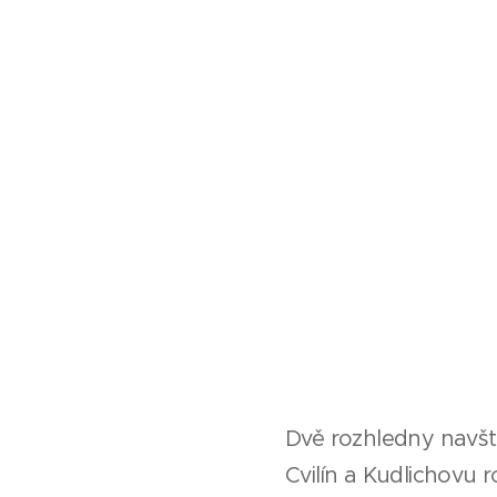
Dvě rozhledny navští
Cvilín a Kudlichovu 