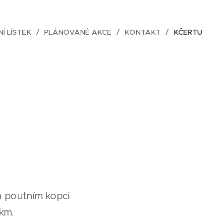
NÍ LÍSTEK
PLÁNOVANÉ AKCE
KONTAKT
KČERTU
na poutním kopci
 km.