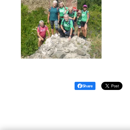
Share