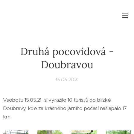
Druhá pocovidová -
Doubravou
15.05.2021
Vsobotu 15.05.21 si vyrazilo 10 turistů do blízké
Doubravy, kde za krásného jarního počasí našlapalo 17
km.