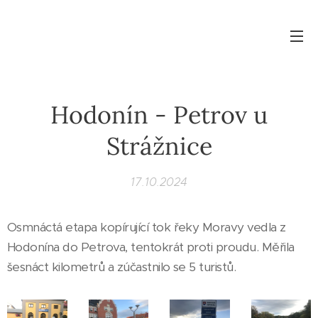
Hodonín - Petrov u
Strážnice
17.10.2024
Osmnáctá etapa kopírující tok řeky Moravy vedla z
Hodonína do Petrova, tentokrát proti proudu. Měřila
šesnáct kilometrů a zúčastnilo se 5 turistů.