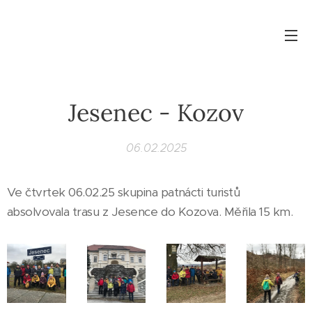
Jesenec - Kozov
06.02.2025
Ve čtvrtek 06.02.25 skupina patnácti turistů
absolvovala trasu z Jesence do Kozova. Měřila 15 km.