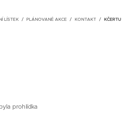
NÍ LÍSTEK
PLÁNOVANÉ AKCE
KONTAKT
KČERTU
 byla prohlídka