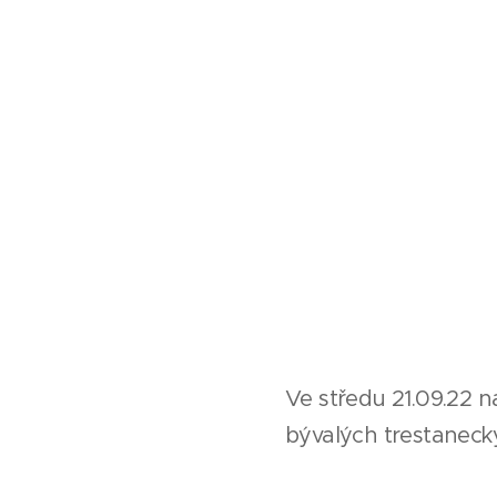
Ve středu 21.09.22 na
bývalých trestaneckýc