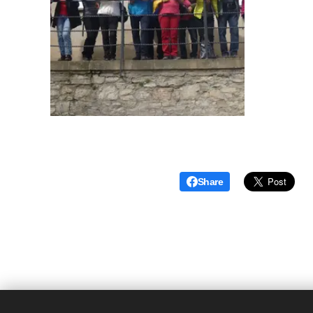
Share