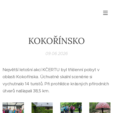
KOKOŘÍNSKO
09.06.2026
Největší letošní akcí KČERTU byl třídenní pobyt v
oblasti Kokořínska. Úchvatné skalní scenérie si
vychutnalo 14 turistů. Při prohlídce krásných přírodních
útvarů našlapali 38,5 km.