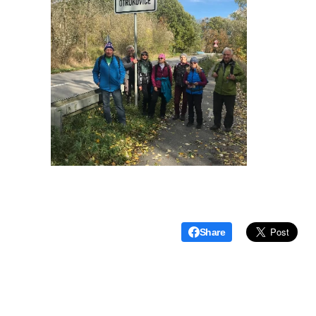
Share