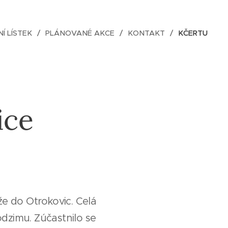
NÍ LÍSTEK
PLÁNOVANÉ AKCE
KONTAKT
KČERTU
ice
že do Otrokovic. Celá
dzimu. Zúčastnilo se