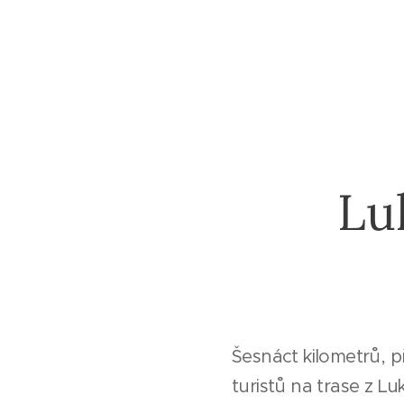
Lu
Šesnáct kilometrů, 
turistů na trase z 