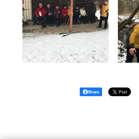
Share