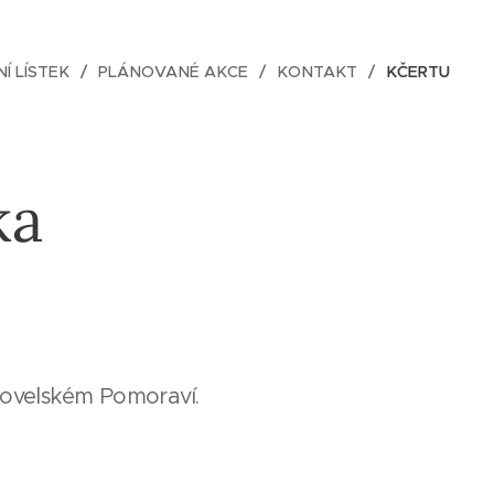
NÍ LÍSTEK
PLÁNOVANÉ AKCE
KONTAKT
KČERTU
ka
tovelském Pomoraví.