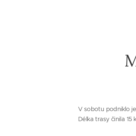
M
V sobotu podniklo je
Délka trasy činila 15 