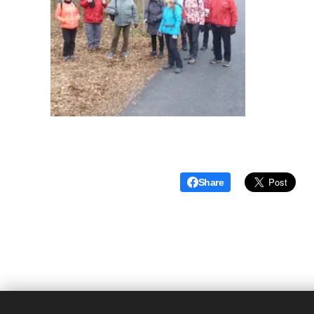
Share