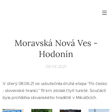
Moravská Nová Ves -
Hodonín
08.06.2021
V úterý 08.06.21 se uskutečnila druhá etapa "Po česko
- slovenské hranici." 19 km zdolali čtyři turisté. Součástí
byla prohlídka slovanského hradiště v Mikulčicích.