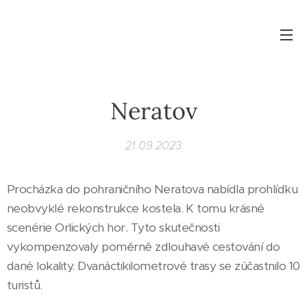
Neratov
21.09.2023
Procházka do pohraničního Neratova nabídla prohlídku
neobvyklé rekonstrukce kostela. K tomu krásné
scenérie Orlických hor. Tyto skutečnosti
vykompenzovaly poměrně zdlouhavé cestování do
dané lokality. Dvanáctikilometrové trasy se zúčastnilo 10
turistů.