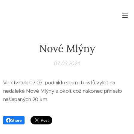
Nové Mlýny
07.03.2024
Ve čtvrtek 07.03. podniklo sedm turistů výlet na
nedaleké Nové Mlýny a okolí, což nakonec přineslo
našlapaných 20 km.
Share