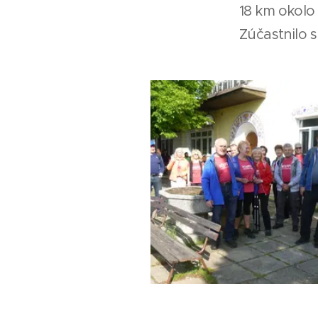
18 km okolo
Zúčastnilo s