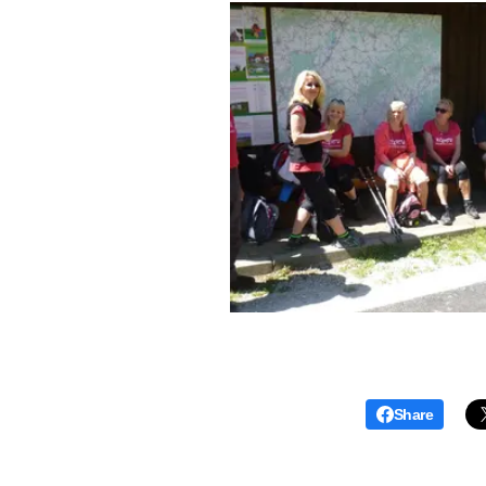
Share