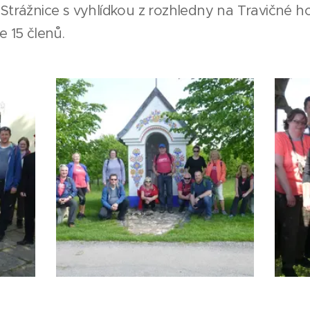
 Strážnice s vyhlídkou z rozhledny na Travičné ho
e 15 členů.