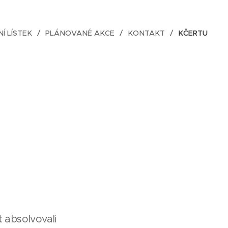
NÍ LÍSTEK
PLÁNOVANÉ AKCE
KONTAKT
KČERTU
t absolvovali