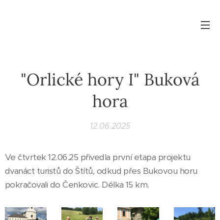
"Orlické hory I" Buková
hora
12.06.2025
Ve čtvrtek 12.06.25 přivedla první etapa projektu
dvanáct turistů do Štítů, odkud přes Bukovou horu
pokračovali do Čenkovic. Délka 15 km.