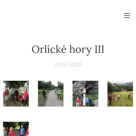
Orlické hory III
09.07.2025