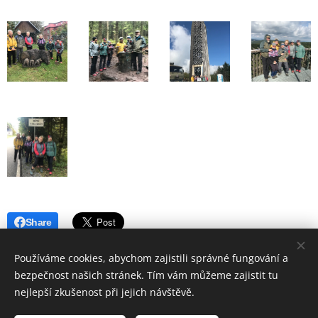
Share
Používáme cookies, abychom zajistili správné fungování a
bezpečnost našich stránek. Tím vám můžeme zajistit tu
nejlepší zkušenost při jejich návštěvě.
© 2019 Hostinec u nádraží Červenka | Všechna práva vyhrazena