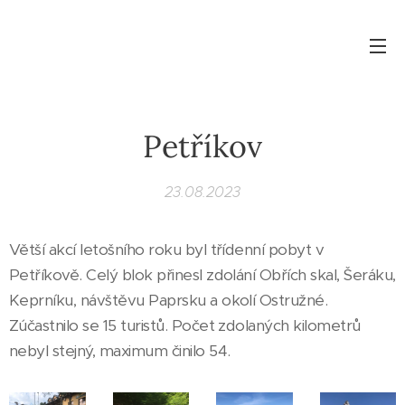
Petříkov
23.08.2023
Větší akcí letošního roku byl třídenní pobyt v
Petříkově. Celý blok přinesl zdolání Obřích skal, Šeráku,
Keprníku, návštěvu Paprsku a okolí Ostružné.
Zúčastnilo se 15 turistů. Počet zdolaných kilometrů
nebyl stejný, maximum činilo 54.