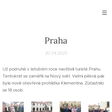
Praha
20.04.2023
Už podruhé v letošním roce navštívili turisté Prahu.
Tentokrát se zaměřili na Nový svět. Velmi pěkná pak
byla nově otevřená prohlídka Klementina. Zúčastnilo
se 18 osob.