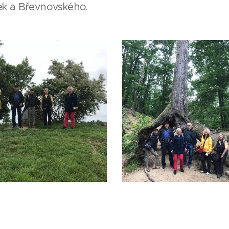
ek a Břevnovského.