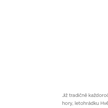
Již tradičně každoro
hory, letohrádku Hvě