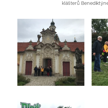
klášterů Benediktýn