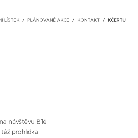
NÍ LÍSTEK
PLÁNOVANÉ AKCE
KONTAKT
KČERTU
 na návštěvu Bílé
 též prohlídka