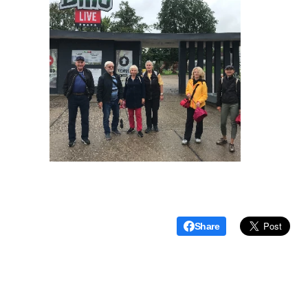
Share