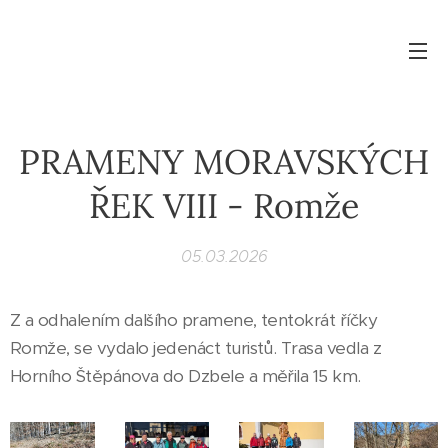
PRAMENY MORAVSKÝCH
ŘEK VIII - Romže
05.03.2026
Z a odhalením dalšího pramene, tentokrát říčky
Romže, se vydalo jedenáct turistů. Trasa vedla z
Horního Štěpánova do Dzbele a měřila 15 km.