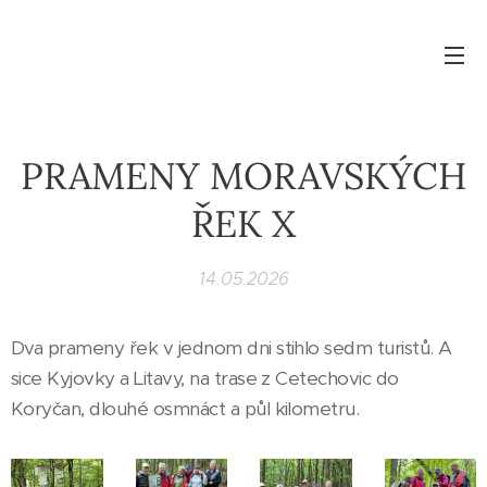
PRAMENY MORAVSKÝCH
ŘEK X
14.05.2026
Dva prameny řek v jednom dni stihlo sedm turistů. A
sice Kyjovky a Litavy, na trase z Cetechovic do
Koryčan, dlouhé osmnáct a půl kilometru.