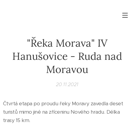
"Řeka Morava" IV
Hanušovice - Ruda nad
Moravou
20.11.2021
Čtvrtá etapa po proudu řeky Moravy zavedla deset
turistů mimo jiné na zříceninu Nového hradu. Délka
trasy 15 km.