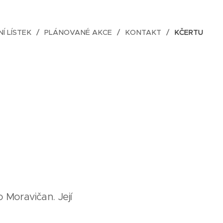
NÍ LÍSTEK
PLÁNOVANÉ AKCE
KONTAKT
KČERTU
 Moravičan. Její