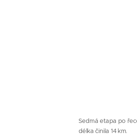
Sedmá etapa po řece 
délka činila 14 km.