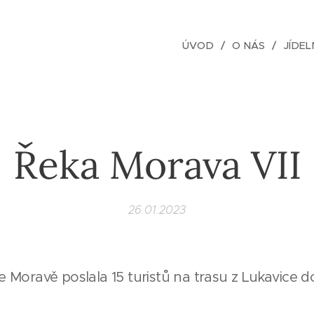
ÚVOD
O NÁS
JÍDEL
Řeka Morava VII
26.01.2023
Moravě poslala 15 turistů na trasu z Lukavice do