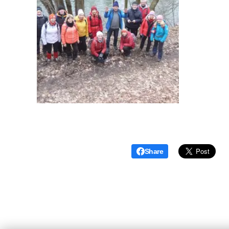
Share