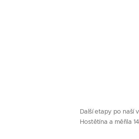
Další etapy po naší 
Hostětína a měřila 14