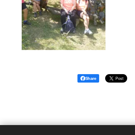
Share