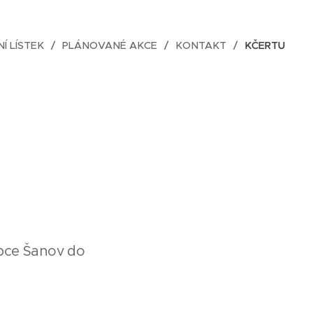
NÍ LÍSTEK
PLÁNOVANÉ AKCE
KONTAKT
KČERTU
 obce Šanov do