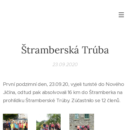
Štramberská Trúba
23.09.2020
První podzimní den, 23.09.20, vyjeli turisté do Nového
Jičína, odtud pak absolvovali 16 km do Štramberka na
prohlídku Štramberské Trúby. Zúčastnilo se 12 členů.