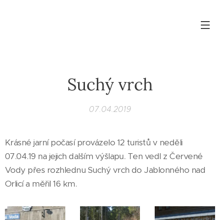
Suchý vrch
07.04.2019
Krásné jarní počasí provázelo 12 turistů v neděli
07.04.19 na jejich dalším výšlapu. Ten vedl z Červené
Vody přes rozhlednu Suchý vrch do Jablonného nad
Orlicí a měřil 16 km.