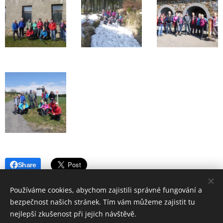
Share
Používáme cookies, abychom zajistili správné fungování a
bezpečnost našich stránek. Tím vám můžeme zajistit tu
nejlepší zkušenost při jejich návštěvě.