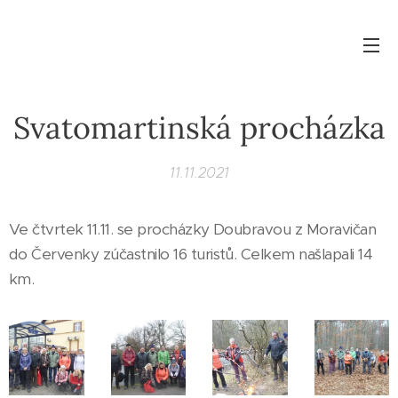
Svatomartinská procházka
11.11.2021
Ve čtvrtek 11.11. se procházky Doubravou z Moravičan
do Červenky zúčastnilo 16 turistů. Celkem našlapali 14
km.