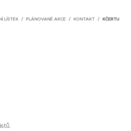
NÍ LÍSTEK
PLÁNOVANÉ AKCE
KONTAKT
KČERTU
stů.