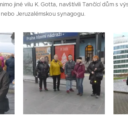
 mimo jiné vilu K. Gotta, navštívili Tančící dům s vý
a nebo Jeruzalémskou synagogu.