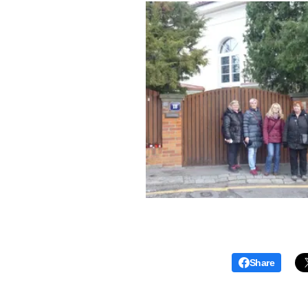
Share