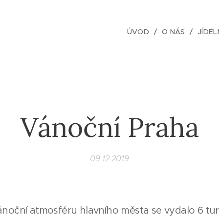
ÚVOD
O NÁS
JÍDEL
Vánoční Praha
09.12.2019
noční atmosféru hlavního města se vydalo 6 turi