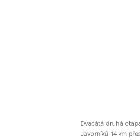
Dvacátá druhá etapa 
Javorníků. 14 km pře