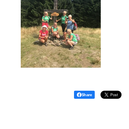
Share