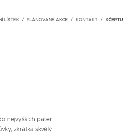
NÍ LÍSTEK
PLÁNOVANÉ AKCE
KONTAKT
KČERTU
do nejvyšších pater
vky, zkrátka skvělý