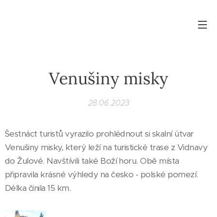
Venušiny misky
28.06.2023
Šestnáct turistů vyrazilo prohlédnout si skalní útvar
Venušiny misky, který leží na turistické trase z Vidnavy
do Žulové. Navštívili také Boží horu. Obě místa
připravila krásné výhledy na česko - polské pomezí.
Délka činila 15 km.