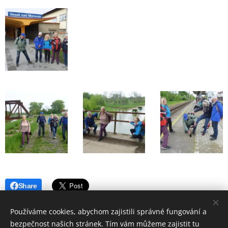
Share
Používáme cookies, abychom zajistili správné fungování a
bezpečnost našich stránek. Tím vám můžeme zajistit tu