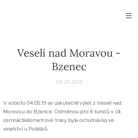
Veselí nad Moravou -
Bzenec
04.05.2019
V sobotu 04.05.19 se uskutečnil výlet z Veselí nad
Moravou do Bzence. Odměnou pro 6 turistů v cíli
osmnáctikilometrové trasy byla ochutnávka ve
vinařství u Polášků.