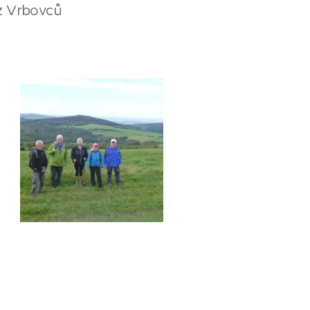
 z Vrbovců