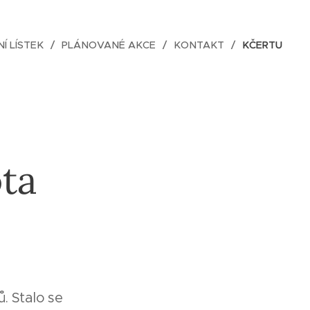
NÍ LÍSTEK
PLÁNOVANÉ AKCE
KONTAKT
KČERTU
ta
ů. Stalo se