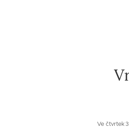
V
Ve čtvrtek 3