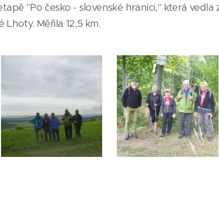
etapě "Po česko - slovenské hranici," která vedla
 Lhoty. Měřila 12,5 km.